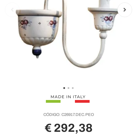
CÓDIGO:
C26917.DEC.PEO
€ 292,38