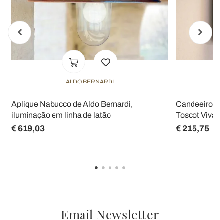
ALDO BERNARDI
Aplique Nabucco de Aldo Bernardi,
Candeeiro de
iluminação em linha de latão
Toscot Vivald
€ 619,03
€ 215,75
Email Newsletter