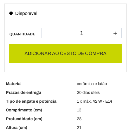
Disponível
QUANTIDADE
ADICIONAR AO CESTO DE COMPRA
Material
cerâmica e latão
Prazos de entrega
20 dias úteis
Tipo de engate e potência
1 x máx. 42 W - E14
Comprimento (cm)
13
Profundidade (cm)
28
Altura (cm)
21