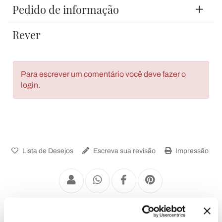
Pedido de informação
Rever
Para escrever um comentário você deve fazer o
login.
Lista de Desejos
Escreva sua revisão
Impressão
Candeeiros de Parede Vintage