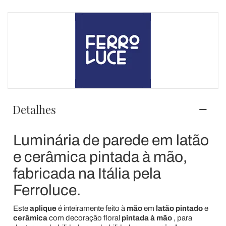
Detalhes
Luminária de parede em latão
e cerâmica pintada à mão,
fabricada na Itália pela
Ferroluce.
Este
aplique
é inteiramente feito à
mão
em
latão pintado
e
cerâmica
com decoração floral
pintada à mão
,
para