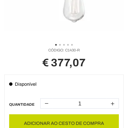
CÓDIGO:
C1430-R
€ 377,07
Disponível
QUANTIDADE
ADICIONAR AO CESTO DE COMPRA