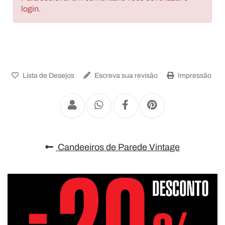
login.
Lista de Desejos
Escreva sua revisão
Impressão
Candeeiros de Parede Vintage