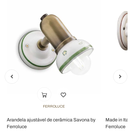
nostri partner che si occupano di analisi dei dati web,
pubblicità e social media, i quali potrebbero combinarle
con altre informazioni che ha fornito loro o che hanno
raccolto dal suo utilizzo dei loro servizi.
FERROLUCE
à
Arandela ajustável de cerâmica Savona by
Made in Ital
Ferroluce
Ferroluce