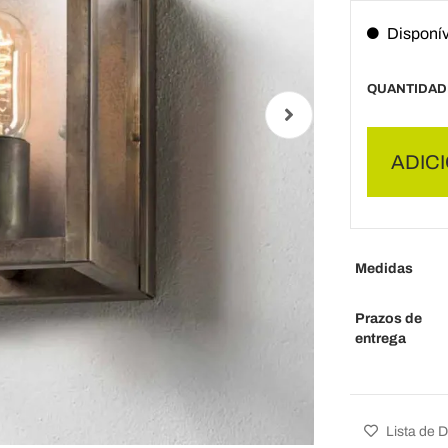
Disponív
QUANTIDAD
ADIC
Medidas
Prazos de
entrega
Lista de 