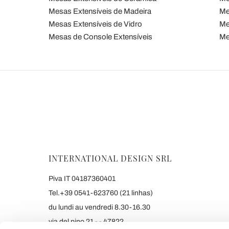
Mesas Extensíveis de Madeira
Me
Mesas Extensíveis de Vidro
Me
Mesas de Console Extensíveis
Me
INTERNATIONAL DESIGN SRL
Piva IT 04187360401
Tel.+39 0541-623760 (21 linhas)
du lundi au vendredi 8.30-16.30
via del pino 21 - - 47822