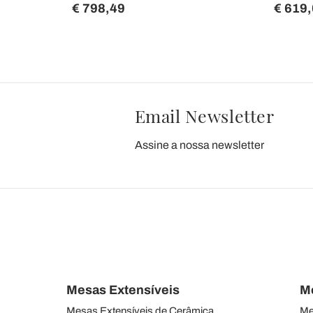
€ 798,49
€ 619
Email Newsletter
Assine a nossa newsletter
Mesas Extensíveis
M
Mesas Extensíveis de Cerâmica
Me