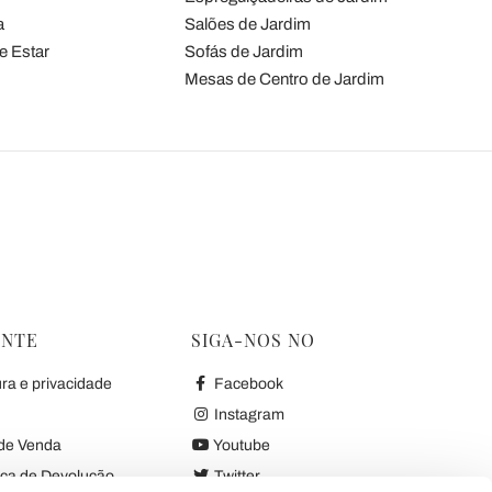
a
Salões de Jardim
e Estar
Sofás de Jardim
Mesas de Centro de Jardim
ENTE
SIGA-NOS NO
ura e privacidade
Facebook
Instagram
de Venda
Youtube
ica de Devolução
Twitter