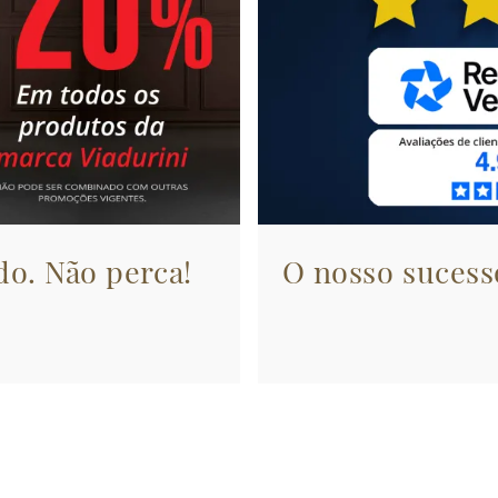
do. Não perca!
O nosso sucesso