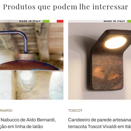
Produtos que podem lhe interessar
RNARDI
TOSCOT
 Nabucco de Aldo Bernardi,
Candeeiro de parede artesana
ção em linha de latão
terracota Toscot Vivaldi em Itá