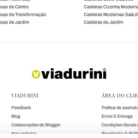
sas de Centro
Cadeiras Cozinha Modern
sas de Transformação
Cadeiras Modernas Sala d
sas de Jardim
Cadeiras de Jardim
VIADURINI
ÁREA DO CLI
Feedback
Política de assinat
Blog
Envio & Entrega
Colaborações do Blogger
Condições Gerais 
Nos contatos
Reembolso & Polít