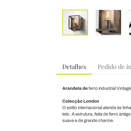
Detalhes
Pedido de i
Arandela de
ferro industrial Vintag
Colecção London
O estilo internacional atende às lin
teto. A estrutura, feita de ferro an
suave e de grande charme.