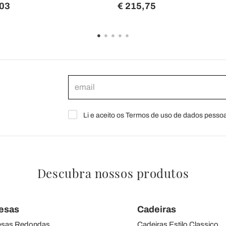
,03
€ 215,75
Li e aceito os Termos de uso de dados pessoa
Descubra nossos produtos
esas
Cadeiras
sas Redondas
Cadeiras Estilo Classico