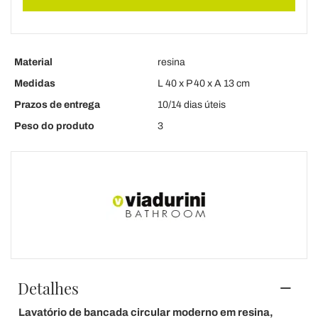
Material
resina
Medidas
L 40 x P 40 x A 13 cm
Prazos de entrega
10/14 dias úteis
Peso do produto
3
Detalhes
Lavatório de bancada circular moderno em resina,