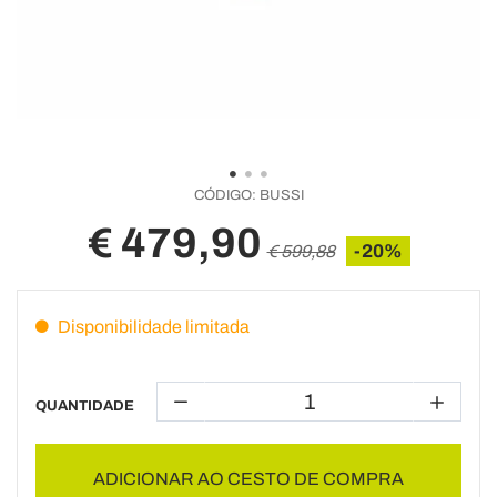
CÓDIGO:
BUSSI
€ 479,90
-20%
€ 599,88
Disponibilidade limitada
QUANTIDADE
ADICIONAR AO CESTO DE COMPRA