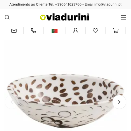
Atendimento ao Cliente Tel. +390541623760 - Email info@viadurini.pt
Anterior
Próximo
Lavatório de apoio redondo moderno
feito de resina, Bussi