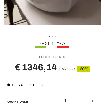
CÓDIGO:
OSCAR 3
€ 1346,14
-20%
€ 1682,68
FORA DE STOCK
QUANTIDADE