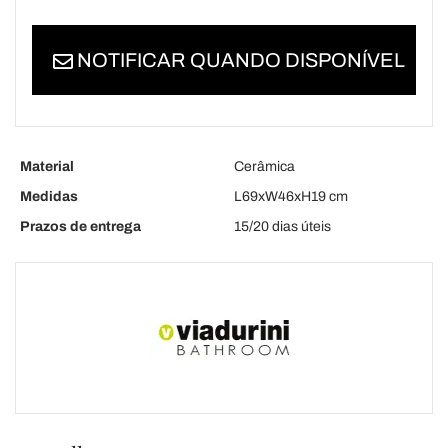
NOTIFICAR QUANDO DISPONÍVEL
Material
Cerâmica
Medidas
L69xW46xH19 cm
Prazos de entrega
15/20 dias úteis