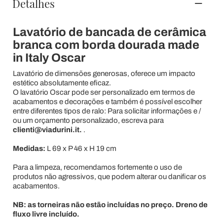
Detalhes
Lavatório de bancada de cerâmica
branca com borda dourada made
in Italy Oscar
Lavatório de dimensões generosas, oferece um impacto
estético absolutamente eficaz.
O lavatório Oscar pode ser personalizado em termos de
acabamentos e decorações e também é possível escolher
entre diferentes tipos de ralo: Para solicitar informações e /
ou um orçamento personalizado, escreva para
clienti@viadurini.it.
.
Medidas:
L 69 x P 46 x H 19 cm
Para a limpeza, recomendamos fortemente o uso de
produtos não agressivos, que podem alterar ou danificar os
acabamentos.
NB: as torneiras não estão incluídas no preço. Dreno de
fluxo livre incluído.