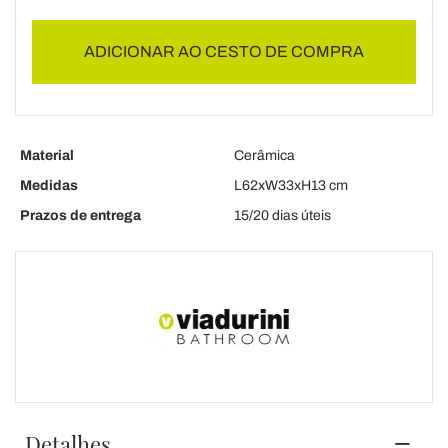
ADICIONAR AO CESTO DE COMPRA
Material
Cerâmica
Medidas
L62xW33xH13 cm
Prazos de entrega
15/20 dias úteis
Detalhes