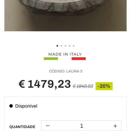
CÓDIGO:
LAURA 3
€ 1479,23
-20%
€ 1849,03
Disponível
QUANTIDADE