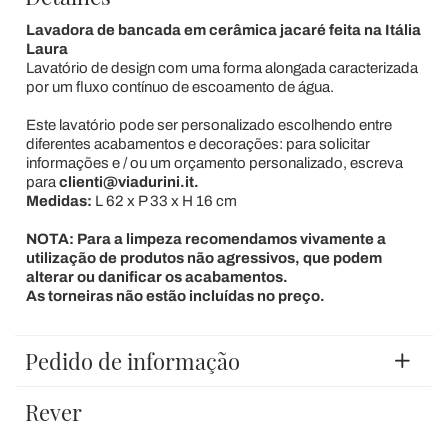
Lavadora de bancada em cerâmica jacaré feita na Itália
Laura
Lavatório de design com uma forma alongada caracterizada
por um fluxo contínuo de escoamento de água.
Este lavatório pode ser personalizado escolhendo entre
diferentes acabamentos e decorações: para solicitar
informações e / ou um orçamento personalizado, escreva
para
clienti@viadurini.it.
Medidas:
L 62 x P 33 x H 16 cm
NOTA: Para a limpeza recomendamos vivamente a
utilização de produtos não agressivos, que podem
alterar ou danificar os acabamentos.
As torneiras não estão incluídas no preço.
Pedido de informação
Rever