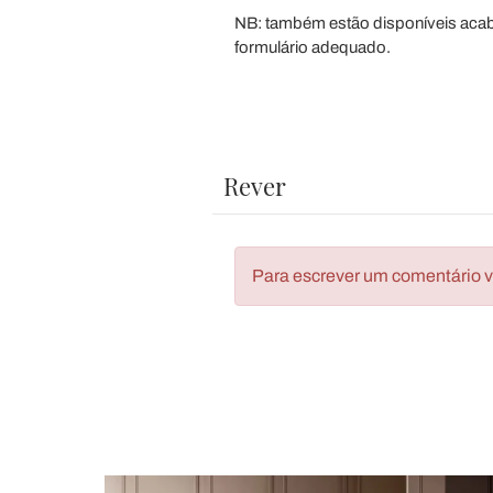
NB: também estão disponíveis acab
formulário adequado.
Rever
Para escrever um comentário vo