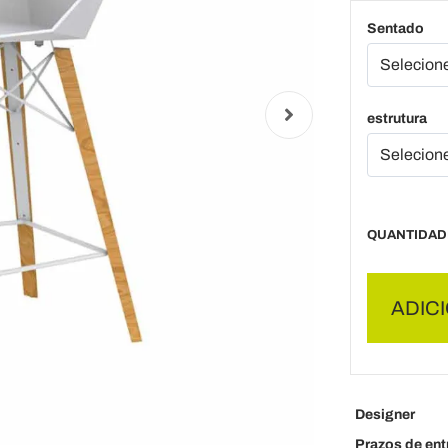
Sentado
estrutura
QUANTIDAD
ADIC
Designer
Prazos de ent