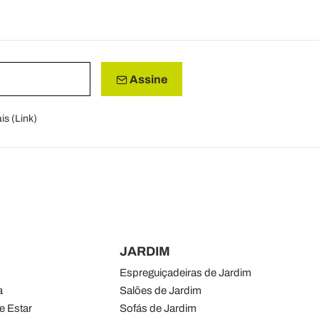
Assine
is (
Link
)
JARDIM
Espreguiçadeiras de Jardim
a
Salões de Jardim
e Estar
Sofás de Jardim