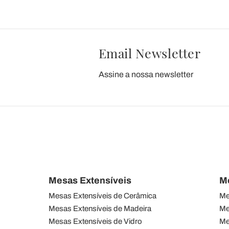
Email Newsletter
Assine a nossa newsletter
Mesas Extensíveis
M
Mesas Extensíveis de Cerâmica
Me
Mesas Extensíveis de Madeira
Me
Mesas Extensíveis de Vidro
Me