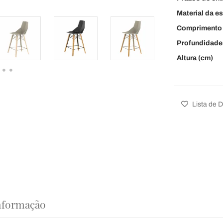
Material da es
Comprimento 
Profundidade
Altura (cm)
Lista de 
nformação