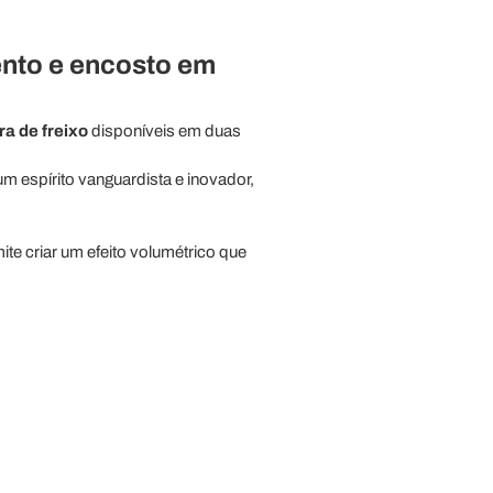
ento e encosto em
a de freixo
disponíveis em duas
 espírito vanguardista e inovador,
mite criar um efeito volumétrico que