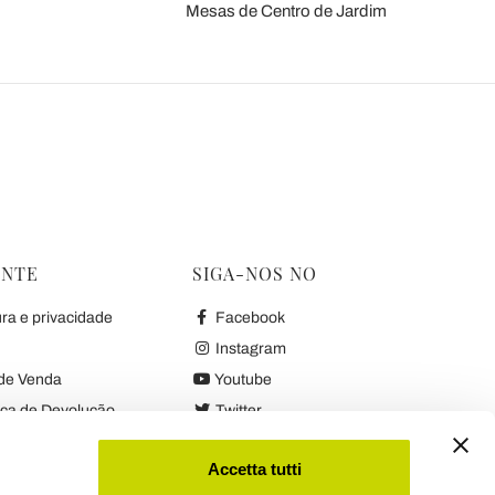
Mesas de Centro de Jardim
ENTE
SIGA-NOS NO
ura e privacidade
Facebook
Instagram
de Venda
Youtube
ica de Devolução
Twitter
antia
Accetta tutti
,