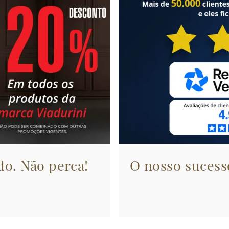
do. Não perca!
O nosso sucesso