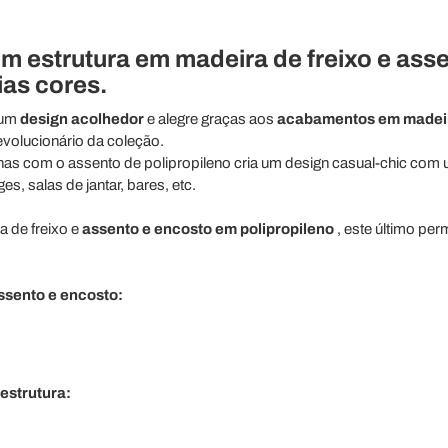
m estrutura em madeira de freixo e ass
ias cores.
 um
design acolhedor
e alegre graças aos
acabamentos em madeir
evolucionário da coleção.
s com o assento de polipropileno cria um design casual-chic com um
s, salas de jantar, bares, etc.
 de freixo e
assento e encosto em polipropileno
, este último per
ssento e encosto:
estrutura: