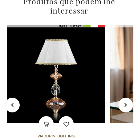
Produtos que podem lhe
interessar
VIADURINI LIGHTING