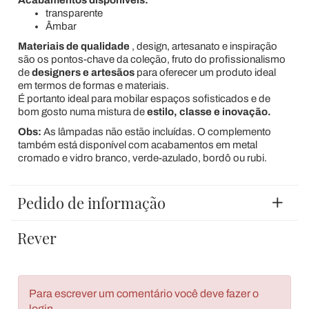
Acabamentos disponíveis:
transparente
Âmbar
Materiais de qualidade
, design, artesanato e inspiração
são os pontos-chave da coleção, fruto do profissionalismo
de
designers e artesãos
para oferecer um produto ideal
em termos de formas e materiais.
É portanto ideal para mobilar espaços sofisticados e de
bom gosto numa mistura de
estilo, classe e inovação.
Obs:
As lâmpadas não estão incluídas. O complemento
também está disponível com acabamentos em metal
cromado e vidro branco, verde-azulado, bordô ou rubi.
Pedido de informação
Rever
Para escrever um comentário você deve fazer o
login.