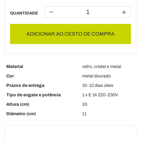
QUANTIDADE
ADICIONAR AO CESTO DE COMPRA
Material
vidro, cristal e metal
Cor
metal dourado
Prazos de entrega
10-12 dias úteis
Tipo de engate e potência
1 x E 14 220-230V
Altura (cm)
33
Diâmetro (cm)
11