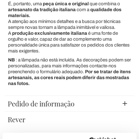
É, portanto, uma
peça única e original
que combina o
artesanato da tradição italiana
com a
qualidade dos
materiais.
A atenção aos mínimos detalhes e a busca por técnicas
sempre novas tornam a lâmpada inimitável e valiosa.
A
produção exclusivamente italiana
é uma fonte de
orgulho e valor, capaz de dar ao complemento uma
personalidade única para satisfazer os pedidos dos clientes
mais exigentes.
NB
: a lâmpada não está incluída. As decorações podem ser
personalizadas, para mais informações contacte-nos
preenchendo o formulário adequado.
Por se tratar de itens
artesanais, as cores reais podem diferir das mostradas
nas fotos.
Pedido de informação
Rever