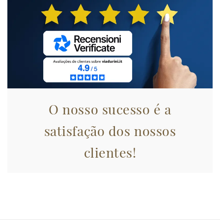
raccolto dal suo utilizzo dei loro servizi.
O nosso sucesso é a
satisfação dos nossos
clientes!