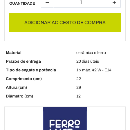
QUANTIDADE
ADICIONAR AO CESTO DE COMPRA
Material
cerâmica e ferro
Prazos de entrega
20 dias úteis
Tipo de engate e potência
1 x máx. 42 W - E14
Comprimento (cm)
22
Altura (cm)
29
Diâmetro (cm)
12