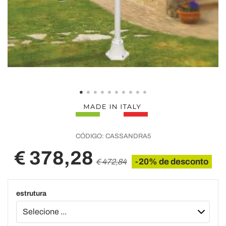
CÓDIGO:
CASSANDRA5
€ 378,28
-20% de desconto
€ 472,84
estrutura