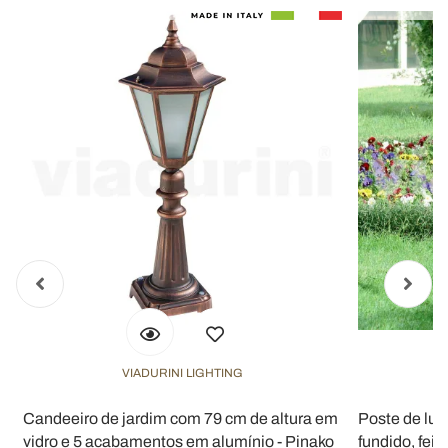
VIADURINI LIGHTING
Candeeiro de jardim com 79 cm de altura em
Poste de luz
vidro e 5 acabamentos em alumínio - Pinako
fundido, feito