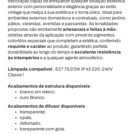
decoração capaz de enriquecer qualquer situação estilística
exterior com personalidade e elegância graças ao estilo
vintage que realça a sua estética e o torna único. Ideal para
ambientes externos domésticos e contratuais, como jardins,
pátios, varandas, avenidas e passarelas. As tonalidades
propostas são estritamente
artesanais e feitas à mão
,
obtidas através da aplicação com pincel de pigmentos
coloridos especiais que completam a estética, conferindo
requinte e caráter
ao produto, garantindo perfeita
durabilidade ao longo do tempo e
excelente resistência
às intempéries
e a qualquer agente atmosférico.
Lâmpada compatível
: E27 75/23W IP 43 220-240V
Classe I
Acabamentos de estrutura disponíveis
:
branco em relevo;
ouro Branco.
Acabamentos de difusor disponíveis
:
transparente;
opala;
defumado;
transparente com gota.