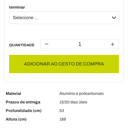
terminar
QUANTIDADE
ADICIONAR AO CESTO DE COMPRA
Material
Alumínio e policarbonato
Prazos de entrega
15/20 dias úteis
Profundidade (cm)
53
Altura (cm)
188