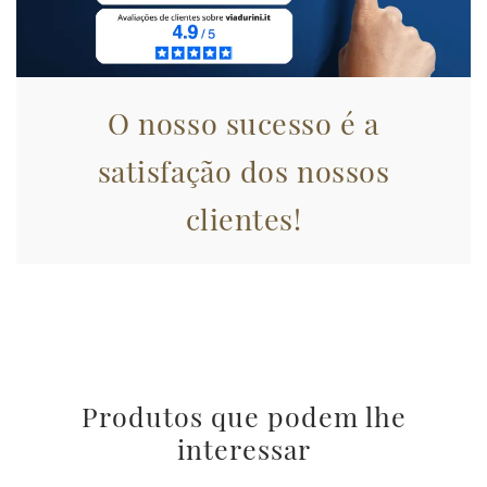
informazioni sul modo in cui utilizza il nostro sito con i
nostri partner che si occupano di analisi dei dati web,
pubblicità e social media, i quali potrebbero combinarle
con altre informazioni che ha fornito loro o che hanno
raccolto dal suo utilizzo dei loro servizi.
O nosso sucesso é a
satisfação dos nossos
clientes!
Produtos que podem lhe
interessar