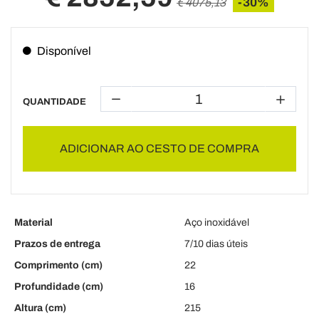
-30%
€ 4075,13
Disponível
QUANTIDADE
ADICIONAR AO CESTO DE COMPRA
Material
Aço inoxidável
Prazos de entrega
7/10 dias úteis
Comprimento (cm)
22
Profundidade (cm)
16
Altura (cm)
215