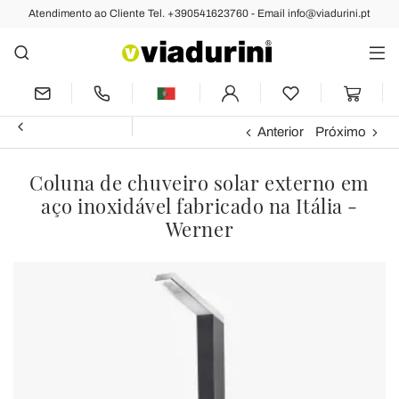
Atendimento ao Cliente Tel. +390541623760 - Email info@viadurini.pt
Anterior
Próximo
Coluna de chuveiro solar externo em
aço inoxidável fabricado na Itália -
Werner