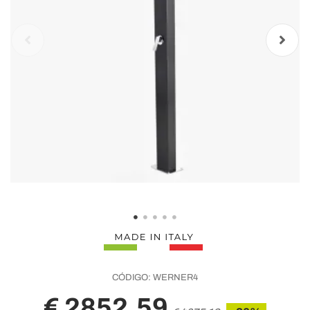
CÓDIGO:
WERNER4
€ 2852,59