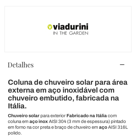
Detalhes
Coluna de chuveiro solar para área
externa em aço inoxidável com
chuveiro embutido, fabricada na
Itália.
Chuveiro solar
para exterior
Fabricado na Itália
com
coluna em
aço inox
AISI 304 (3 mm de espessura) pintado
em forno na cor preta e braço de chuveiro em
aço
AISI 316L
polido.