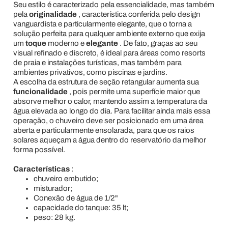
Seu estilo é caracterizado pela essencialidade, mas também
pela
originalidade
, característica conferida pelo design
vanguardista e particularmente elegante, que o torna a
solução perfeita para qualquer ambiente externo que exija
um
toque
moderno e
elegante
. De fato, graças ao seu
visual refinado e discreto, é ideal para áreas como resorts
de praia e instalações turísticas, mas também para
ambientes privativos, como piscinas e jardins.
A escolha da estrutura de seção retangular aumenta sua
funcionalidade
, pois permite uma superfície maior que
absorve melhor o calor, mantendo assim a temperatura da
água elevada ao longo do dia. Para facilitar ainda mais essa
operação, o chuveiro deve ser posicionado em uma área
aberta e particularmente ensolarada, para que os raios
solares aqueçam a água dentro do reservatório da melhor
forma possível.
Características
:
chuveiro embutido;
misturador;
Conexão de água de 1/2"
capacidade do tanque: 35 lt;
peso: 28 kg.