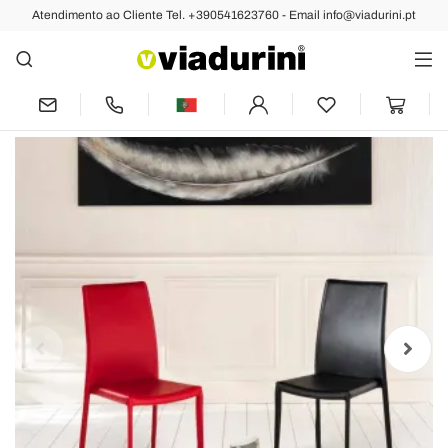
Atendimento ao Cliente Tel. +390541623760 - Email info@viadurini.pt
Anterior
Próximo
Conjunto de 4 cadeiras modernas de
couro ecológico Gioia