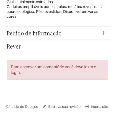
Gioia, totalmente estofadas
Cadeiras empilháveis com estrutura metálica revestidas a
couro ecológico. Pés revestidos. Disponível em várias
cores.
Pedido de informação
Rever
Para escrever um comentário você deve fazer o
login.
Lista de Desejos
Escreva sua revisão
Impressão