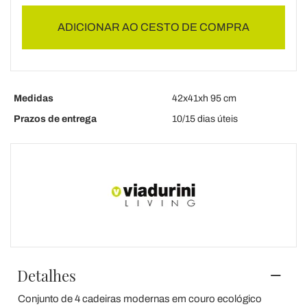
ADICIONAR AO CESTO DE COMPRA
Medidas
42x41xh 95 cm
Prazos de entrega
10/15 dias úteis
Detalhes
Conjunto de 4 cadeiras modernas em couro ecológico