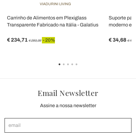
VIADURINI LIVING
Carrinho de Alimentos em Plexiglass
Suporte para
Transparente Fabricado na Itália - Galatius
moderno em fe
€ 234,71
€ 34,68
- 20%
€ 293,39
€ 43,
Email Newsletter
Assine a nossa newsletter