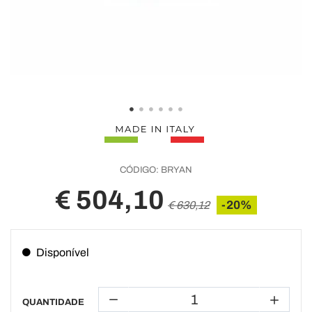
CÓDIGO:
BRYAN
€ 504,10
-20%
€ 630,12
Disponível
QUANTIDADE