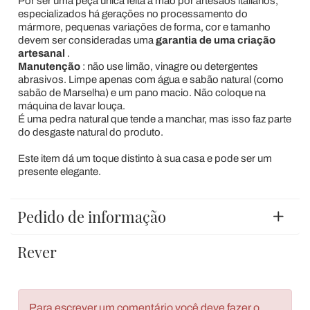
Por ser uma peça única feita à mão por artesãos italianos,
especializados há gerações no processamento do
mármore, pequenas variações de forma, cor e tamanho
devem ser consideradas uma
garantia de uma criação
artesanal
.
Manutenção
: não use limão, vinagre ou detergentes
abrasivos. Limpe apenas com água e sabão natural (como
sabão de Marselha) e um pano macio. Não coloque na
máquina de lavar louça.
É uma pedra natural que tende a manchar, mas isso faz parte
do desgaste natural do produto.
Este item dá um toque distinto à sua casa e pode ser um
presente elegante.
Pedido de informação
Rever
Para escrever um comentário você deve fazer o