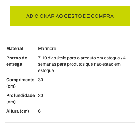
ADICIONAR AO CESTO DE COMPRA
Material
Mármore
Prazos de
7-10 dias úteis para o produto em estoque / 4
entrega
semanas para produtos que não estão em
estoque
Comprimento
30
(cm)
Profundidade
30
(cm)
Altura (cm)
6