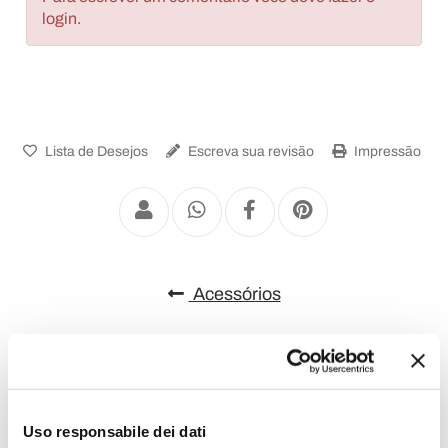
login.
Lista de Desejos
Escreva sua revisão
Impressão
Acessórios
Uso responsabile dei dati