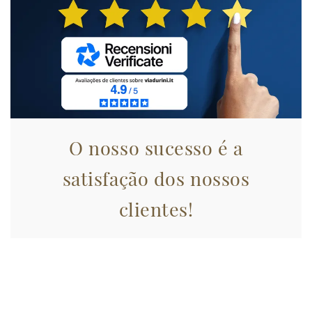
annunci, per fornire funzionalità dei social media e per
analizzare il nostro traffico. Condividiamo inoltre
informazioni sul modo in cui utilizza il nostro sito con i
nostri partner che si occupano di analisi dei dati web,
pubblicità e social media, i quali potrebbero combinarle
con altre informazioni che ha fornito loro o che hanno
raccolto dal suo utilizzo dei loro servizi.
O nosso sucesso é a
satisfação dos nossos
clientes!