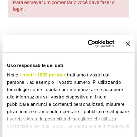
Para escrever um comentário você deve fazer o
login.
Lista de Desejos
Escreva sua revisão
Impressão
Uso responsabile dei dati
Noi e
i nostri 1022 partner
trattiamo i vostri dati
personali, ad esempio il vostro numero IP, utilizzando
tecnologie come i cookie per memorizzare e accedere
Armários
alle informazioni sul vostro dispositivo al fine di
pubblicare annunci e contenuti personalizzati, misurare
gli annunci e i contenuti, ricercare il pubblico e sviluppare
i servizi. Avete la possibilità di scegliere chi utilizza i
vostri dati e per quali scopi. Le vostre scelte in materia di
privacy sono applicabili solo su questa proprietà digitale