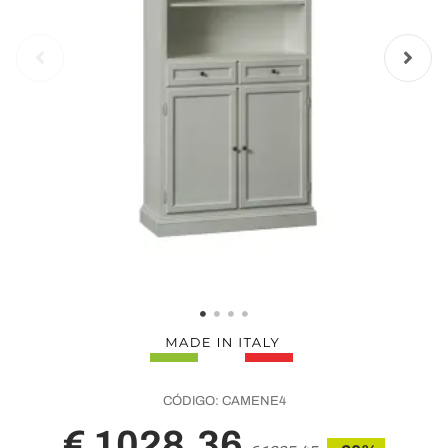
CÓDIGO:
CAMENE4
€ 1028,36