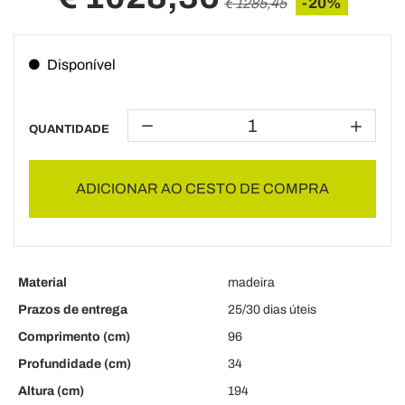
-20%
€ 1285,45
Disponível
QUANTIDADE
ADICIONAR AO CESTO DE COMPRA
Material
madeira
Prazos de entrega
25/30 dias úteis
Comprimento (cm)
96
Profundidade (cm)
34
Altura (cm)
194