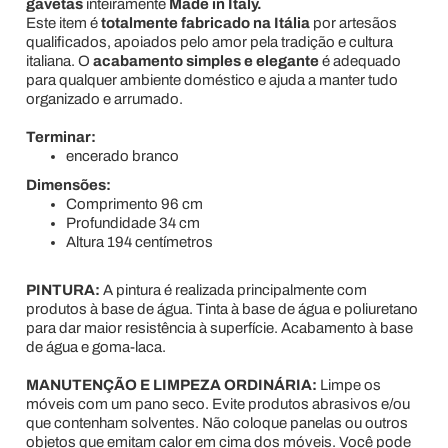
gavetas
inteiramente
Made in Italy.
Este item é
totalmente fabricado na Itália
por artesãos
qualificados, apoiados pelo amor pela tradição e cultura
italiana. O
acabamento simples e elegante
é adequado
para qualquer ambiente doméstico e ajuda a manter tudo
organizado e arrumado.
Terminar:
encerado branco
Dimensões:
Comprimento 96 cm
Profundidade 34 cm
Altura 194 centímetros
PINTURA:
A pintura é realizada principalmente com
produtos à base de água. Tinta à base de água e poliuretano
para dar maior resistência à superfície. Acabamento à base
de água e goma-laca.
MANUTENÇÃO E LIMPEZA ORDINÁRIA:
Limpe os
móveis com um pano seco. Evite produtos abrasivos e/ou
que contenham solventes. Não coloque panelas ou outros
objetos que emitam calor em cima dos móveis. Você pode