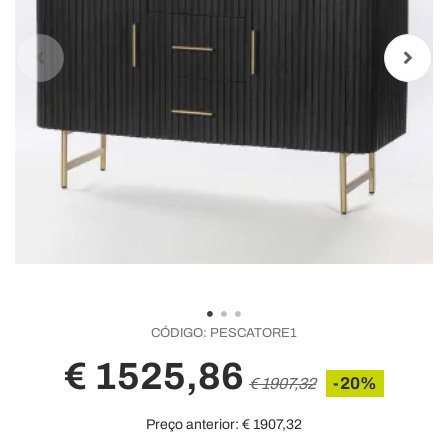
CÓDIGO:
PESCATORE1
€ 1525,86
-20%
€ 1907,32
Preço anterior:
€ 1907,32