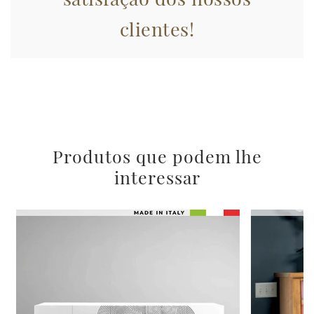
raccolto dal suo utilizzo dei loro servizi.
clientes!
Produtos que podem lhe
interessar