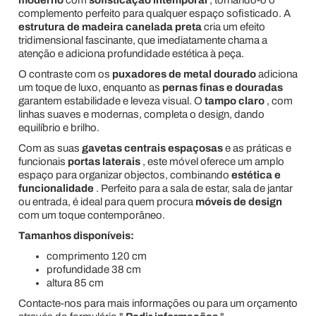
complemento perfeito para qualquer espaço sofisticado. A
estrutura de madeira canelada preta
cria um efeito
tridimensional fascinante, que imediatamente chama a
atenção e adiciona profundidade estética à peça.
O contraste com os
puxadores de metal dourado
adiciona
um toque de luxo, enquanto as
pernas finas e douradas
garantem estabilidade e leveza visual. O
tampo claro
, com
linhas suaves e modernas, completa o design, dando
equilíbrio e brilho.
Com as suas
gavetas centrais espaçosas
e as práticas e
funcionais
portas laterais
, este móvel oferece um amplo
espaço para organizar objectos, combinando
estética e
funcionalidade
. Perfeito para a sala de estar, sala de jantar
ou entrada, é ideal para quem procura
móveis de design
com um toque contemporâneo.
Tamanhos disponíveis:
comprimento 120 cm
profundidade 38 cm
altura 85 cm
Contacte-nos para mais informações ou para um orçamento