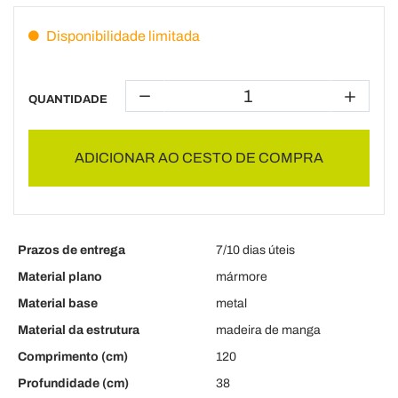
Disponibilidade limitada
QUANTIDADE
ADICIONAR AO CESTO DE COMPRA
Prazos de entrega
7/10 dias úteis
Material plano
mármore
Material base
metal
Material da estrutura
madeira de manga
Comprimento (cm)
120
Profundidade (cm)
38