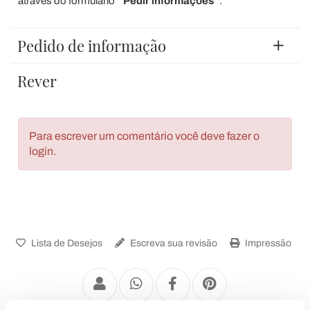
através do formulário "
Pedir informações
".
Pedido de informação
Rever
Para escrever um comentário você deve fazer o
login.
Lista de Desejos
Escreva sua revisão
Impressão