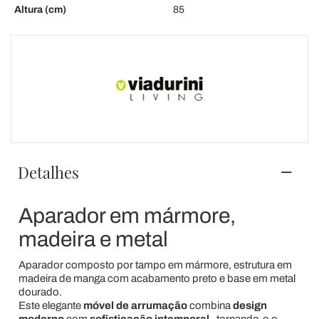
Altura (cm)
85
Detalhes
Aparador em mármore,
madeira e metal
Aparador composto por tampo em mármore, estrutura em
madeira de manga com acabamento preto e base em metal
dourado.
Este elegante
móvel de arrumação
combina
design
moderno
com
sofisticação intemporal
, tornando-o o