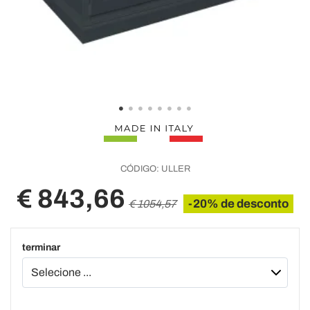
CÓDIGO:
ULLER
€ 843,66
-20% de desconto
€ 1054,57
terminar