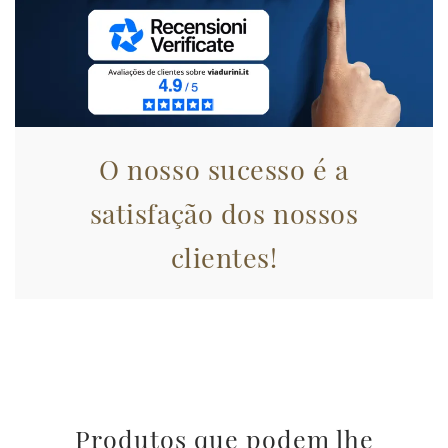
informazioni sul modo in cui utilizza il nostro sito con i
nostri partner che si occupano di analisi dei dati web,
pubblicità e social media, i quali potrebbero combinarle
con altre informazioni che ha fornito loro o che hanno
raccolto dal suo utilizzo dei loro servizi.
O nosso sucesso é a
satisfação dos nossos
clientes!
Produtos que podem lhe