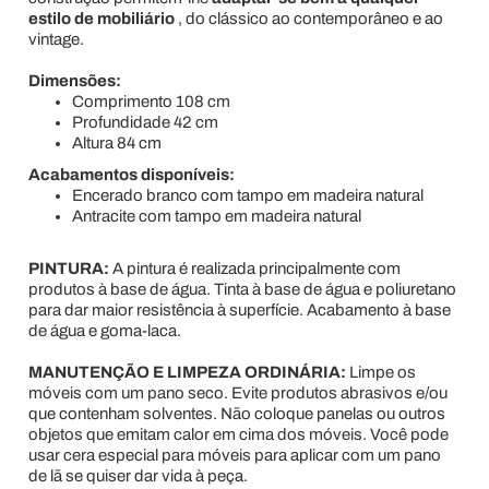
estilo de mobiliário
, do clássico ao contemporâneo e ao
vintage.
Dimensões:
Comprimento 108 cm
Profundidade 42 cm
Altura 84 cm
Acabamentos disponíveis:
Encerado branco com tampo em madeira natural
Antracite com tampo em madeira natural
PINTURA:
A pintura é realizada principalmente com
produtos à base de água. Tinta à base de água e poliuretano
para dar maior resistência à superfície. Acabamento à base
de água e goma-laca.
MANUTENÇÃO E LIMPEZA ORDINÁRIA:
Limpe os
móveis com um pano seco. Evite produtos abrasivos e/ou
que contenham solventes. Não coloque panelas ou outros
objetos que emitam calor em cima dos móveis. Você pode
usar cera especial para móveis para aplicar com um pano
de lã se quiser dar vida à peça.