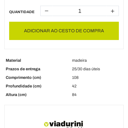
QUANTIDADE
ADICIONAR AO CESTO DE COMPRA
Material
madeira
Prazos de entrega
25/30 dias úteis
Comprimento (cm)
108
Profundidade (cm)
42
Altura (cm)
84