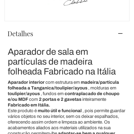
Detalhes
Aparador de sala em
partículas de madeira
folheada Fabricado na Itália
Aparador interior
com estrutura em
madeira/partícula
folheada a Tanganica/toulipier/ayous
, molduras em
toulipier/ayous
, fundos em
contraplacado de choupo
e/ou MDF
com
2 portas e 2 gavetas
inteiramente
Fabricado em Itália.
Este produto é
muito útil e funcional
, pois permite guardar
vários objetos no seu interior, sem os deixar espalhados,
oferecendo assim ordem e limpeza ao ambiente. Os
acabamentos aliados aos materiais utilizados na sua
construção permitem-lhe
adaptar-se bem a qualquer