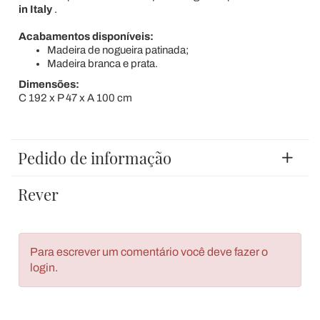
in Italy
.
Acabamentos disponíveis:
Madeira de nogueira patinada;
Madeira branca e prata.
Dimensões:
C 192 x P 47 x A 100 cm
Pedido de informação
Rever
Para escrever um comentário você deve fazer o
login.