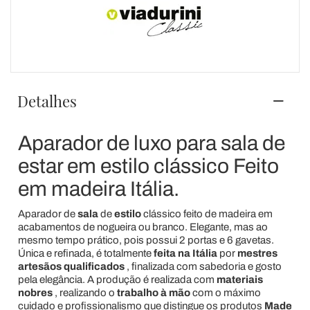
Detalhes
Aparador de luxo para sala de
estar em estilo clássico Feito
em madeira Itália.
Aparador de
sala
de
estilo
clássico feito de madeira em
acabamentos de nogueira ou branco. Elegante, mas ao
mesmo tempo prático, pois possui 2 portas e 6 gavetas.
Única e refinada, é totalmente
feita na Itália
por
mestres
artesãos qualificados
, finalizada com sabedoria e gosto
pela elegância. A produção é realizada com
materiais
nobres
, realizando o
trabalho
à
mão
com o máximo
cuidado e profissionalismo que distingue os produtos
Made