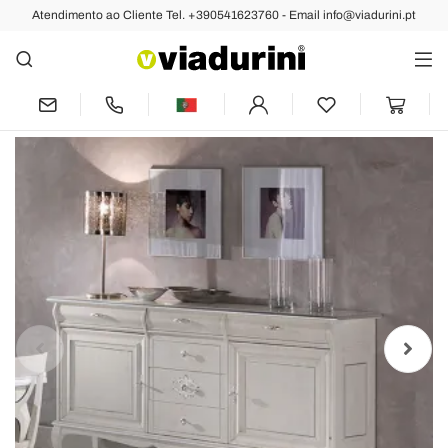
Atendimento ao Cliente Tel. +390541623760 - Email info@viadurini.pt
Anterior
Próximo
Aparador Luxo para Sala de Estar em
Madeira Clássica Made in Italy - Helisa