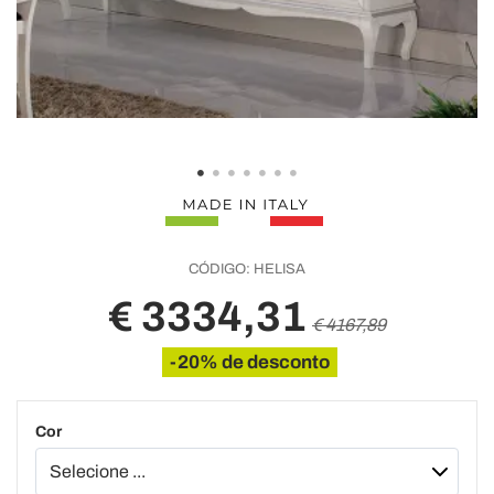
CÓDIGO:
HELISA
€ 3334,31
€ 4167,89
-20% de desconto
Cor