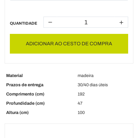
QUANTIDADE
ADICIONAR AO CESTO DE COMPRA
Material
madeira
Prazos de entrega
30/40 dias úteis
Comprimento (cm)
192
Profundidade (cm)
47
Altura (cm)
100