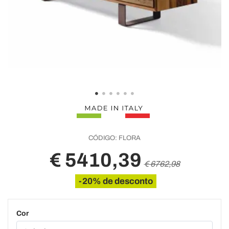
CÓDIGO:
FLORA
€ 5410,39
€ 6762,98
-20% de desconto
Cor