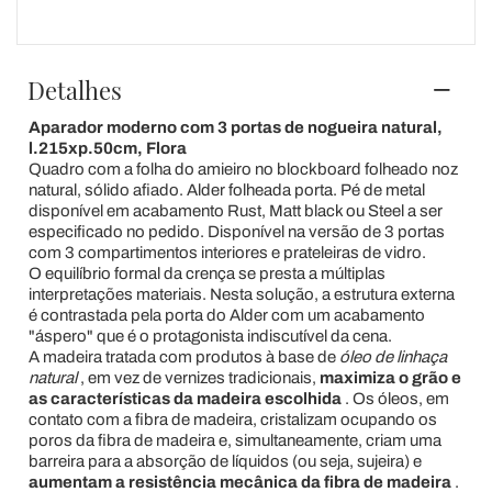
Detalhes
Aparador moderno com 3 portas de nogueira natural,
l.215xp.50cm, Flora
Quadro com a folha do amieiro no blockboard folheado noz
natural, sólido afiado. Alder folheada porta. Pé de metal
disponível em acabamento Rust, Matt black ou Steel a ser
especificado no pedido. Disponível na versão de 3 portas
com 3 compartimentos interiores e prateleiras de vidro.
O equilíbrio formal da crença se presta a múltiplas
interpretações materiais. Nesta solução, a estrutura externa
é contrastada pela porta do Alder com um acabamento
"áspero" que é o protagonista indiscutível da cena.
A madeira tratada com produtos à base de
óleo de linhaça
natural
, em vez de vernizes tradicionais,
maximiza o grão e
as características da madeira escolhida
. Os óleos, em
contato com a fibra de madeira, cristalizam ocupando os
poros da fibra de madeira e, simultaneamente, criam uma
barreira para a absorção de líquidos (ou seja, sujeira) e
aumentam a resistência mecânica da fibra de madeira
.