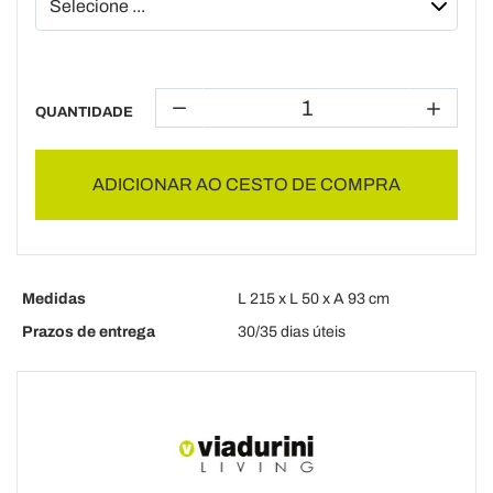
QUANTIDADE
ADICIONAR AO CESTO DE COMPRA
Medidas
L 215 x L 50 x A 93 cm
Prazos de entrega
30/35 dias úteis