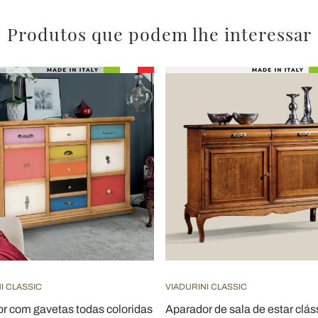
Produtos que podem lhe interessar
I CLASSIC
VIADURINI CLASSIC
r com gavetas todas coloridas
Aparador de sala de estar clá