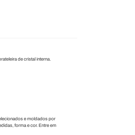
teleira de cristal interna.
 selecionados e moldados por
edidas, forma e cor. Entre em