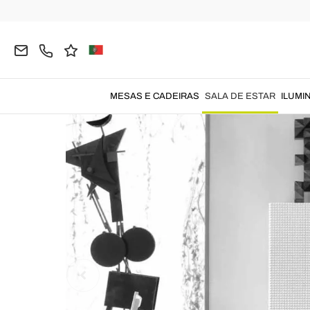
Página inicial
SALA DE ESTAR
Muebles de sala
MESAS E CADEIRAS
SALA DE ESTAR
ILUMI