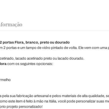
nformação
 portas Flora, branco, preto ou dourado
com 2 portas e um tampo de vidro pintado de volta. Ele vem com uma pra
cetinado, lacado acetinado preto ou lacado dourado.
lora
com os seguintes opcionais:
ermelho
 pela sua fabricação artesanal e pelos materiais de alta qualidade,
omo este item é feito à mão na Itália, você pode personalizar suas m
rio projeto personalizado!