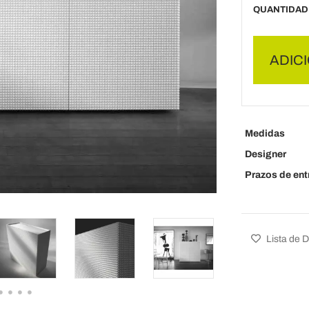
QUANTIDAD
ADIC
Medidas
Designer
Prazos de ent
Lista de 