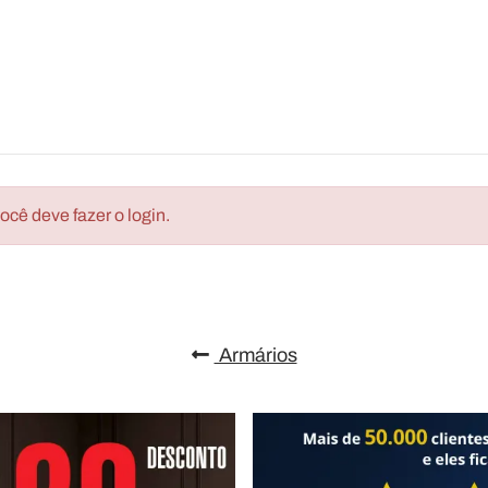
cê deve fazer o login.
Armários