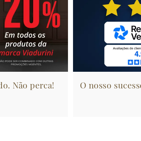
do. Não perca!
O nosso sucesso