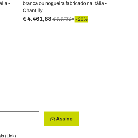
lia -
branca ou nogueira fabricado na Itália -
de Madeira 
Chantilly
Odino
€ 4.461,88
€ 722,68
€ 5.577,34
- 20%
Assine
is (
Link
)