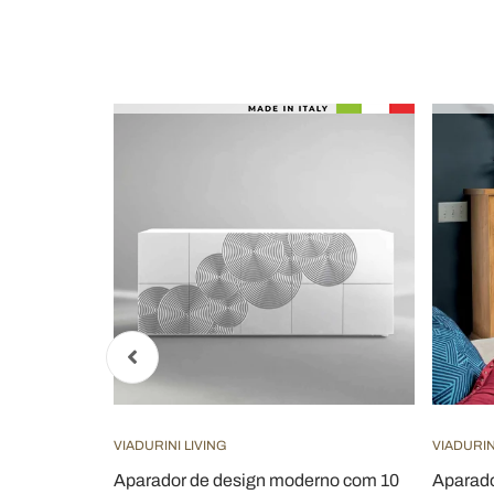
VIADURINI LIVING
VIADURIN
m Partículas
Aparador de design moderno com 10
Aparado