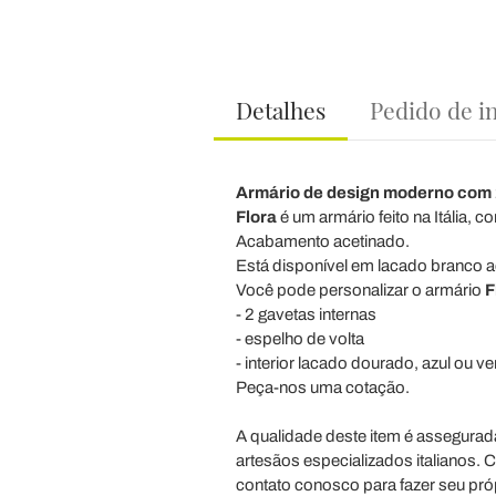
Detalhes
Pedido de i
Armário de design moderno com 2
Flora
é um armário feito na Itália, 
Acabamento acetinado.
Está disponível em lacado branco a
Você pode personalizar o armário
F
- 2 gavetas internas
- espelho de volta
- interior lacado dourado, azul ou v
Peça-nos uma cotação.
A qualidade deste item é assegurada
artesãos especializados italianos. C
contato conosco para fazer seu próp