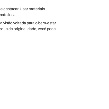
 destacar. Usar materiais
nato local.
ma visão voltada para o bem-estar
toque de originalidade, você pode