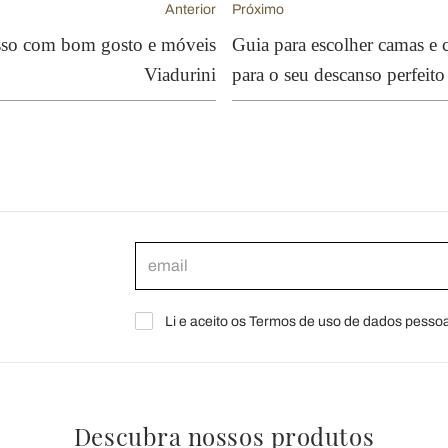
Anterior
Próximo
isso com bom gosto e móveis
Guia para escolher camas e 
Viadurini
para o seu descanso perfeito
Li e aceito os Termos de uso de dados pessoa
Descubra nossos produtos