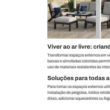
Viver ao ar livre: cri
Transformar espaços externos em ver
baixas e almofadas coloridas permit
uso de materiais resistentes às int
Soluções para todas a
Para tornar os espaços externos util
instalação de pérgolas, toldos retr
disso, adicionar aquecedores ou fog