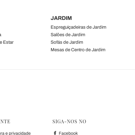
JARDIM
Espreguiçadeiras de Jardim
a
Salões de Jardim
e Estar
Sofás de Jardim
Mesas de Centro de Jardim
ENTE
SIGA-NOS NO
ura e privacidade
Facebook