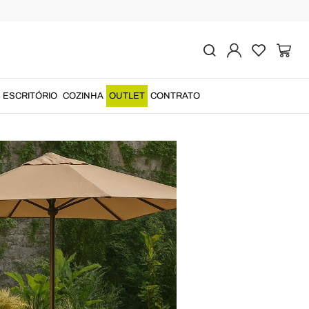
as e soluções originais
ESCRITÓRIO
COZINHA
OUTLET
CONTRATO