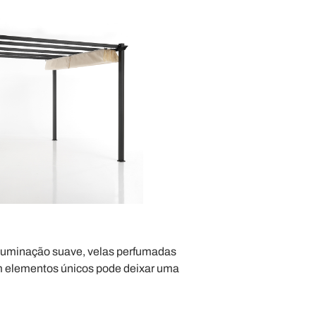
luminação suave, velas perfumadas
om elementos únicos pode deixar uma