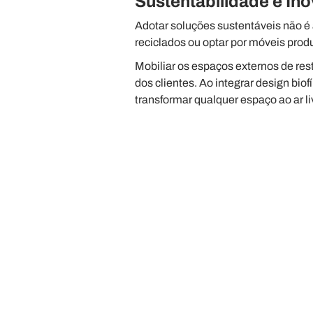
Sustentabilidade e In
Adotar soluções sustentáveis não é
reciclados ou optar por móveis prod
Mobiliar os espaços externos de res
dos clientes. Ao integrar design bio
transformar qualquer espaço ao ar 