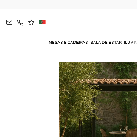
Home
Blog
Guia
Mobiliário de espaços 
MESAS E CADEIRAS
SALA DE ESTAR
ILUMI