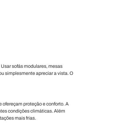
a. Usar sofás modulares, mesas
ou simplesmente apreciar a vista. O
e ofereçam proteção e conforto. A
entes condições climáticas. Além
ações mais frias.