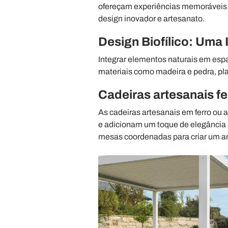
ofereçam experiências memoráveis a
design inovador e artesanato.
Design Biofílico: Uma
Integrar elementos naturais em espa
materiais como madeira e pedra, pla
Cadeiras artesanais feit
As cadeiras artesanais em ferro ou 
e adicionam um toque de elegância 
mesas coordenadas para criar um a