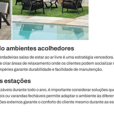
ando ambientes acolhedores
dadeiras salas de estar ao ar livre é uma estratégia vencedor
e criar áreas de relaxamento onde os clientes podem socializar 
empéries garante durabilidade e facilidade de manutenção.
s estações
izáveis durante todo o ano, é importante considerar soluções qu
áteis ou varandas fecháveis permite adaptar o ambiente às difer
ões externos garante o conforto do cliente mesmo durante as est