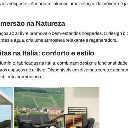
os hóspedes. A Viadurini oferece uma seleção de móveis de jar
 Imersão na Natureza
ços ao ar livre promove o bem-estar dos hóspedes. O design biof
ntas e água, cria uma atmosfera relaxante e regeneradora.
as na Itália: conforto e estilo
alumínio, fabricadas na Itália, combinam design e funcionalidad
aos espaços ao ar livre. Disponíveis em diversas cores e aca
mbiente harmonioso.