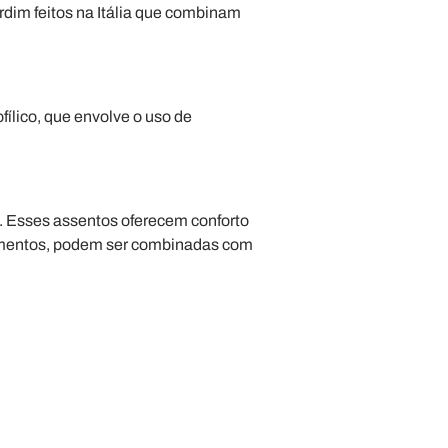
dim feitos na Itália que combinam
ílico, que envolve o uso de
e. Esses assentos oferecem conforto
bamentos, podem ser combinadas com