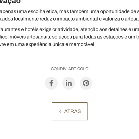
ovação
 apenas uma escolha ética, mas também uma oportunidade de se
uzidos localmente reduz o impacto ambiental e valoriza o artesa
taurantes e hotéis exige criatividade, atenção aos detalhes e u
fílico, móveis artesanais, soluções para todas as estações e um 
livre em uma experiência única e memorável.
CONDIVI ARTICOLO
ATRÁS