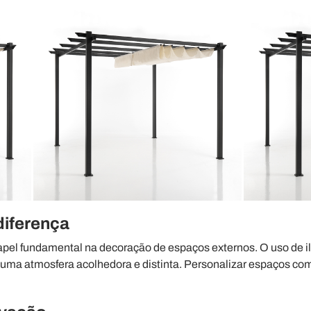
diferença
l fundamental na decoração de espaços externos. O uso de i
ar uma atmosfera acolhedora e distinta. Personalizar espaços c