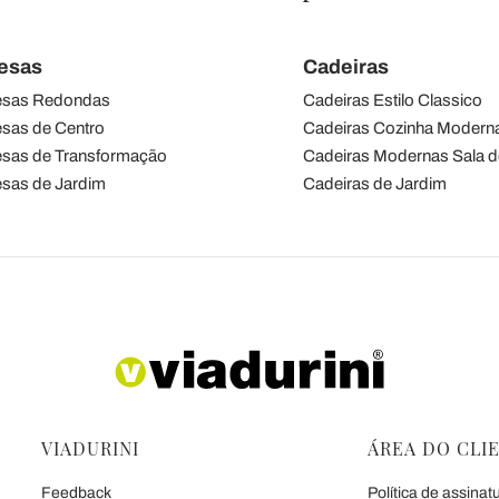
esas
Cadeiras
sas Redondas
Cadeiras Estilo Classico
sas de Centro
Cadeiras Cozinha Modern
sas de Transformação
Cadeiras Modernas Sala d
sas de Jardim
Cadeiras de Jardim
VIADURINI
ÁREA DO CLI
Feedback
Política de assinat