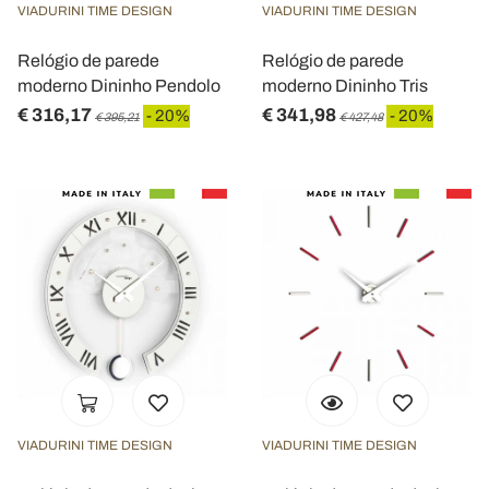
VIADURINI TIME DESIGN
VIADURINI TIME DESIGN
Relógio de parede
Relógio de parede
moderno Dininho Pendolo
moderno Dininho Tris
€ 316,17
€ 341,98
- 20%
- 20%
€ 395,21
€ 427,48
VIADURINI TIME DESIGN
VIADURINI TIME DESIGN