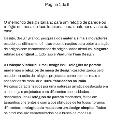
Página 1 de 6
O melhor do design italiano para um relógio de parede ou
relógio de mesa de luxo funcional para qualquer divisão da
casa.
Design, design gráfico, pesquisa dos
materiais mais inovadores
,
estudo das últimas tendências e combinações para obter a criação
de artigos com características de originalidade absoluta,
elegante,
refinada e original
... tudo isso é
Viadurini Time Design
.
A
Coleção Viadurini Time Design
inclui
relógios de parede
modernos
e
relógios de mesa de design
caracterizados pelo
estudo e criação de relógios projetados como objetos reais e
acessórios de mobiliário
100% fabricados na Itália
.
Relógios caracterizados por uma natureza artística destacada em
cada peça e projetados para diferentes necessidades de
decoração. Inclui
relógios de parede
modernos, feitos em
tamanhos diferentes e com a possibilidade de ter fusos horários
diferentes, e
relógios de mesa com um design simples.
Todos
os produtos são caracterizados pela busca de modas e