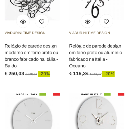
VIADURINI TIME DESIGN
VIADURINI TIME DESIGN
Relógio de parede design
Relógio de parede design
moderno em ferro preto ou
em ferro preto ou alumínio
branco fabricado na Itália -
fabricado na Itália -
Baldo
Oceano
€ 250,03
€ 115,34
- 20%
- 20%
€ 312,54
€ 144,17