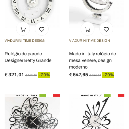
VIADURINI TIME DESIGN
VIADURINI TIME DESIGN
Relógio de parede
Made in Italy relógio de
Designer Betty Grande
mesa Venere, design
moderno
€ 321,01
€ 547,65
- 20%
- 20%
€ 401,26
€ 684,57