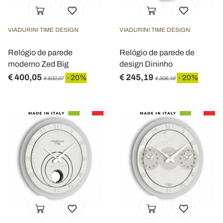
VIADURINI TIME DESIGN
VIADURINI TIME DESIGN
Relógio de parede
Relógio de parede de
moderno Zed Big
design Dininho
€ 400,05
€ 245,19
- 20%
- 20%
€ 500,07
€ 306,49