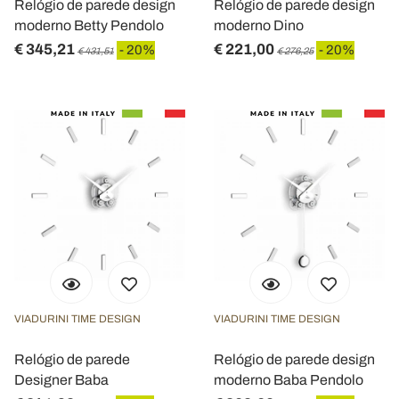
Relógio de parede design
Relógio de parede design
moderno Betty Pendolo
moderno Dino
€ 345,21
€ 221,00
- 20%
- 20%
€ 431,51
€ 276,25
VIADURINI TIME DESIGN
VIADURINI TIME DESIGN
Relógio de parede
Relógio de parede design
Designer Baba
moderno Baba Pendolo