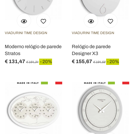
VIADURINI TIME DESIGN
VIADURINI TIME DESIGN
Moderno relógio de parede
Relógio de parede
Stratos
Designer X3
€ 131,47
€ 155,67
- 20%
- 20%
€ 164,34
€ 194,58